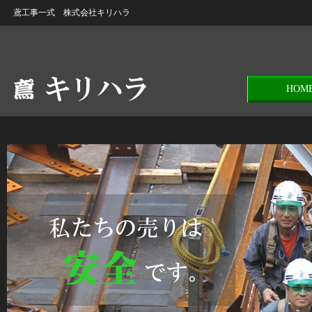
鳶工事一式 株式会社キリハラ
HOM